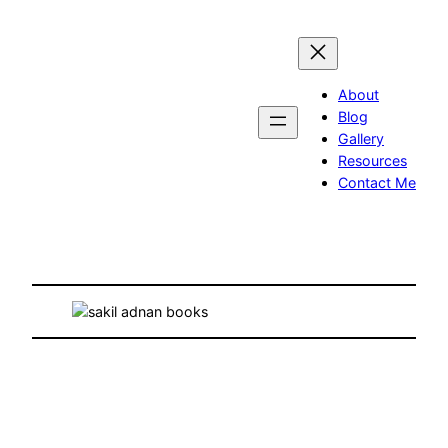
Skip
to
content
About
Blog
Gallery
Resources
Contact Me